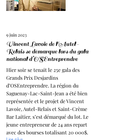
9 juin 2023
Vincent Lavoie de l'Autel-
Relais se démarque lors du gala
national d’OSEntreprendre
Hier soir se tenait le 25e gala des
Grands Prix Desjardins
d’OSEntreprendre. La région du
Saguenay-Lac-Saint-Jean a été bien
représentée et le projet de Vincent
Lavoie, Autel-Relais et Saint-Crème
Bar Laitier, s’est démarqué du lot. Le
jeune entrepreneur de 24 ans repart
avec des bourses totalisant 20 000$.
Lire plus