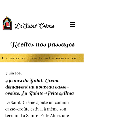
Réciter nos passages
Cliquez ici pour consulter notre revue de presse
3 juin 2026
4 jeunes du Saint-Crème
démarrent un nouveau casse-
croûte, La Sainte-Frite Alma
Le Saint-Crème ajoute un camion
casse-croûte estival à même son
terrain. La Sainte-Frite Alma, une