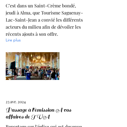
C’est dans un Saint-Crème bondé,
jeudi à Alma, que Tourisme Saguenay-
Lac-Saint-Jean a convié les différents
acteurs du milieu afin de dévoiler les
récents ajouts à son offre.
Lire plus
23 avr. 2024
Passage à l'émission À vos
affaires de TVA
Reportage sur l'église qui est devenue