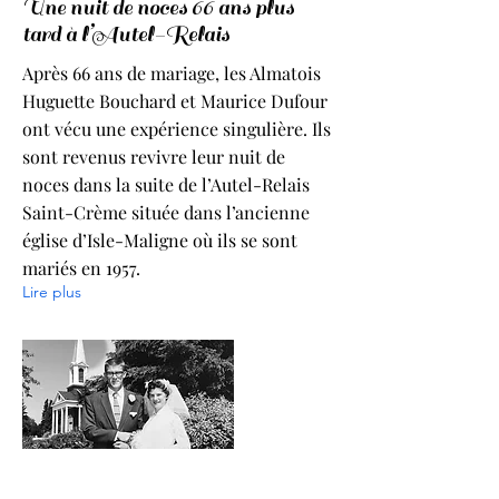
Une nuit de noces 66 ans plus
tard à l’Autel-Relais
Après 66 ans de mariage, les Almatois
Huguette Bouchard et Maurice Dufour
ont vécu une expérience singulière. Ils
sont revenus revivre leur nuit de
noces dans la suite de l’Autel-Relais
Saint-Crème située dans l’ancienne
église d’Isle-Maligne où ils se sont
mariés en 1957.
Lire plus