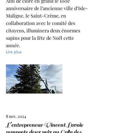
Afin de clore en grand le 100e
anniversaire de l’ancienne ville d’Isle-
Maligne, le Saint-Crème, en
collaboration avec le comité des
citoyens, illuminera deux énormes
sapins pour la fête de Noël cette
année.
Lire plus
8 nov. 2024
L’entrepreneur Vincent Lavoie
remporte deux prix au Gala des