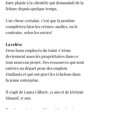
faire plaisir à la clientèle qui demandait de la 
friture depuis quelque temps.
Une chose certaine, c’est que la poutine 
complètera bien les crèmes-molles, ou le 
contraire, selon les envies!
La relève 
Deux bons employés du Saint-Crème 
deviennent associés propriétaires dans ce 
tout nouveau projet. Des ressources qui sont 
entrées au départ pour des emplois 
étudiants et qui ont gravi les échelons dans 
la jeune entreprise. 
Il s’agit de Laura Gilbert, 21 ans et de Jérémie 
Simard, 17 ans. 
Il est important pour Vincent Lavoie et 
Ariane Tremblay, propriétaires du Saint-
Crème, d’offrir des opportunités et de 