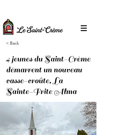
< Back
4 jeunes du Saint-Crème
démarrent un nouveau
casse-croûte, La
Sainte-Frite Alma