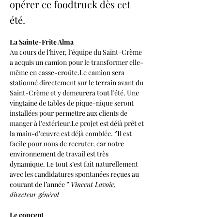
opérer ce foodtruck dès cet
été.
La Sainte-Frite Alma 
Au cours de l’hiver, l’équipe du Saint-Crème 
a acquis un camion pour le transformer elle-
même en casse-croûte.Le camion sera 
stationné directement sur le terrain avant du 
Saint-Crème et y demeurera tout l’été. Une 
vingtaine de tables de pique-nique seront 
installées pour permettre aux clients de 
manger à l'extérieur.Le projet est déjà prêt et 
la main-d'œuvre est déjà comblée. ‘’Il est 
facile pour nous de recruter, car notre 
environnement de travail est très 
dynamique. Le tout s’est fait naturellement 
avec les candidatures spontanées reçues au 
courant de l’année ’’ 
Vincent Lavoie, 
directeur général
Le concept 