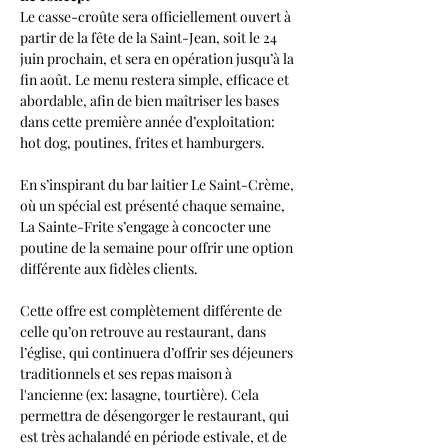
Le casse-croûte sera officiellement ouvert à 
partir de la fête de la Saint-Jean, soit le 24 
juin prochain, et sera en opération jusqu’à la 
fin août. Le menu restera simple, efficace et 
abordable, afin de bien maîtriser les bases 
dans cette première année d’exploitation: 
hot dog, poutines, frites et hamburgers. 
En s’inspirant du bar laitier Le Saint-Crème, 
où un spécial est présenté chaque semaine, 
La Sainte-Frite s’engage à concocter une 
poutine de la semaine pour offrir une option 
différente aux fidèles clients. 
Cette offre est complètement différente de 
celle qu’on retrouve au restaurant, dans 
l’église, qui continuera d’offrir ses déjeuners 
traditionnels et ses repas maison à 
l'ancienne (ex: lasagne, tourtière). Cela 
permettra de désengorger le restaurant, qui 
est très achalandé en période estivale, et de 