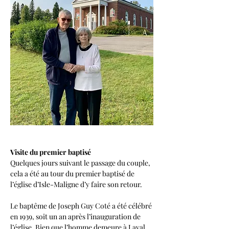
Visite du premier baptisé
Quelques jours suivant le passage du couple, 
cela a été au tour du premier baptisé de 
l’église d’Isle-Maligne d’y faire son retour.
Le baptême de Joseph Guy Coté a été célébré 
en 1939, soit un an après l’inauguration de 
l’église. Bien que l’homme demeure à Laval 