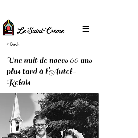
< Back
Une nuit de noces 66 ans
plus tard à l’Autel-
Relais