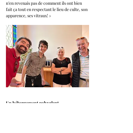
n’en revenais pas de comment ils ont bien 
fait ça tout en respectant le lieu de culte, son 
apparence, ses vitraux! »
Un hébergement polyvalent
C’est dernièrement que l’inauguration du 
volet hôtelier du Saint-Crème a eu lieu. 
Selon le propriétaire, Vincent Lavoie, la 
force de l’établissement de dix chambres 