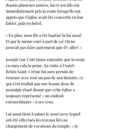
depuis plusieurs années, lui et son fils ont 
immédiatement pris la route lorsqu’ils ont 
appris que l’église avait été convertie en bar 
laitier, puis en hôtel.
« En plus, mon fils a été baptisé là lui aussi! 
Et par le même curé à part de ça! On ne 
pouvait pas faire autrement que d’y aller! »
Joseph Guy Côté laisse entendre que la route 
en aura valu la peine. Sa visite à l’Autel-
Relais Saint-Crème lui aura permis de 
renouer avec tout un pan de son histoire, ce 
qui s’est traduit par une bonne dose de 
nostalgie étant donné que cette église a 
toujours représenté « un endroit 
extraordinaire » à ses yeux.
Lui aussi tient à saluer le souci avec lequel 
ont été effectués les travaux liés au 
changement de vocations du temple. « Je 